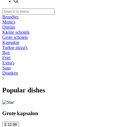
Broodjes
Menu's
Dürüm
Kleine schotels
Grote schotels
Kapsalon
Turkse pizza's
Box
Friet
Extra's
Saus
Dranken
Popular dishes
Grote kapsalon
€ 12.99