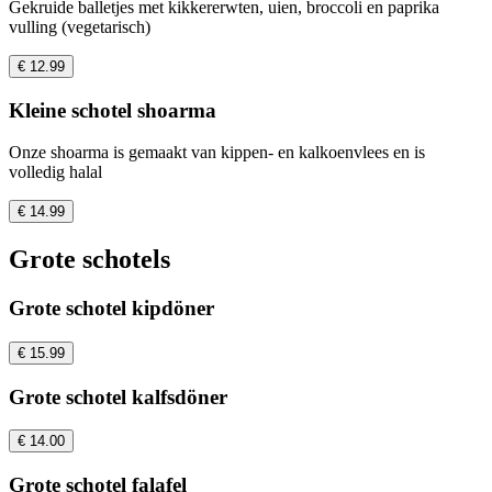
Gekruide balletjes met kikkererwten, uien, broccoli en paprika
vulling (vegetarisch)
€ 12.99
Kleine schotel shoarma
Onze shoarma is gemaakt van kippen- en kalkoenvlees en is
volledig halal
€ 14.99
Grote schotels
Grote schotel kipdöner
€ 15.99
Grote schotel kalfsdöner
€ 14.00
Grote schotel falafel