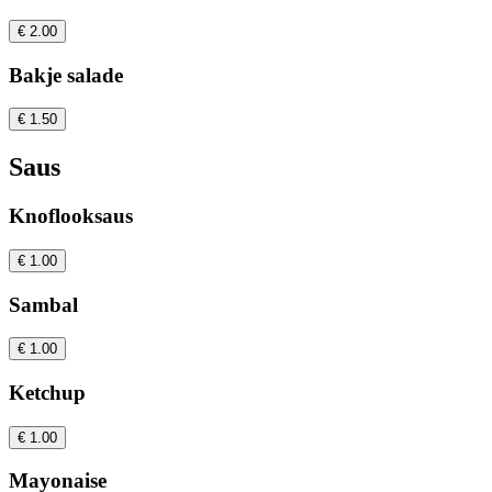
€ 2.00
Bakje salade
€ 1.50
Saus
Knoflooksaus
€ 1.00
Sambal
€ 1.00
Ketchup
€ 1.00
Mayonaise