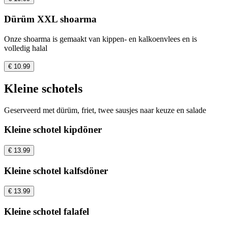
Dürüm XXL shoarma
Onze shoarma is gemaakt van kippen- en kalkoenvlees en is
volledig halal
€ 10.99
Kleine schotels
Geserveerd met dürüm, friet, twee sausjes naar keuze en salade
Kleine schotel kipdöner
€ 13.99
Kleine schotel kalfsdöner
€ 13.99
Kleine schotel falafel