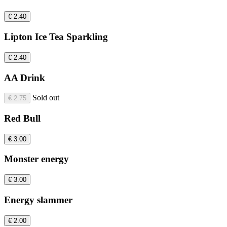
€ 2.40
Lipton Ice Tea Sparkling
€ 2.40
AA Drink
Sold out
€ 2.75
Red Bull
€ 3.00
Monster energy
€ 3.00
Energy slammer
€ 2.00