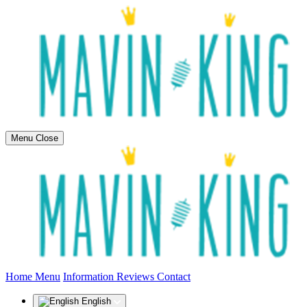
Menu
Close
(current)
Home
Menu
Information
Reviews
Contact
English