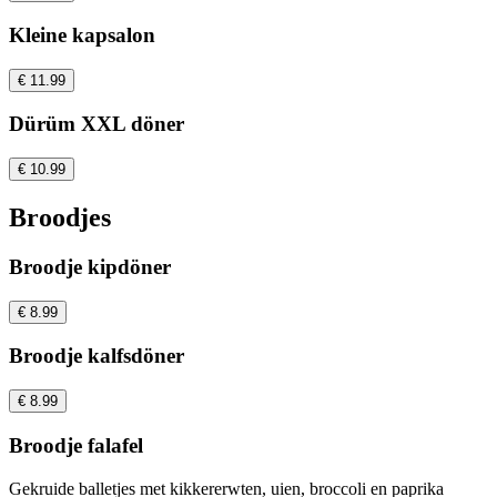
Kleine kapsalon
€ 11.99
Dürüm XXL döner
€ 10.99
Broodjes
Broodje kipdöner
€ 8.99
Broodje kalfsdöner
€ 8.99
Broodje falafel
Gekruide balletjes met kikkererwten, uien, broccoli en paprika