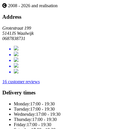
2008 - 2026 and realisation
Address
Grotestraat 199
5141JS Waalwijk
0687838731
16 customer reviews
Delivery times
Monday:
17:00 - 19:30
Tuesday:
17:00 - 19:30
Wednesday:
17:00 - 19:30
Thursday:
17:00 - 19:30
Friday:
17:00 - 19:30