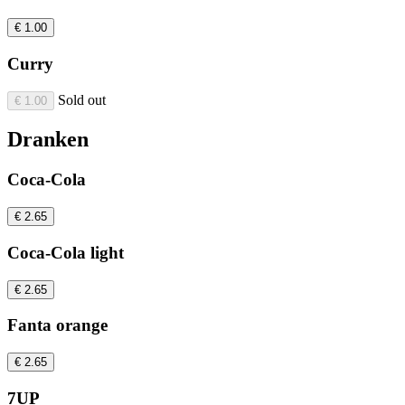
€ 1.00
Curry
Sold out
€ 1.00
Dranken
Coca-Cola
€ 2.65
Coca-Cola light
€ 2.65
Fanta orange
€ 2.65
7UP