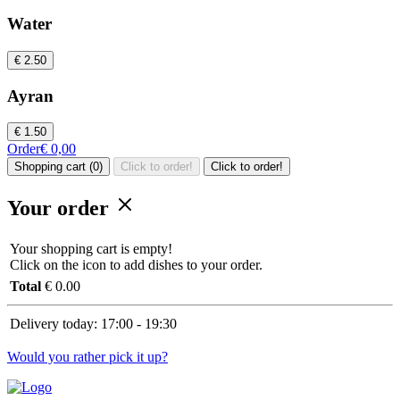
Water
€ 2.50
Ayran
€ 1.50
Order
€ 0,00
Shopping cart (0)
Click to order!
Click to order!
Your order
Your shopping cart is empty!
Click on the icon to add dishes to your order.
Total
€ 0.00
Delivery today:
17:00 - 19:30
Would you rather pick it up?