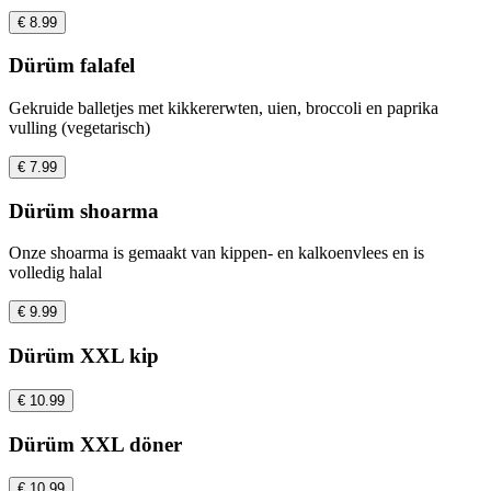
€ 8.99
Dürüm falafel
Gekruide balletjes met kikkererwten, uien, broccoli en paprika
vulling (vegetarisch)
€ 7.99
Dürüm shoarma
Onze shoarma is gemaakt van kippen- en kalkoenvlees en is
volledig halal
€ 9.99
Dürüm XXL kip
€ 10.99
Dürüm XXL döner
€ 10.99