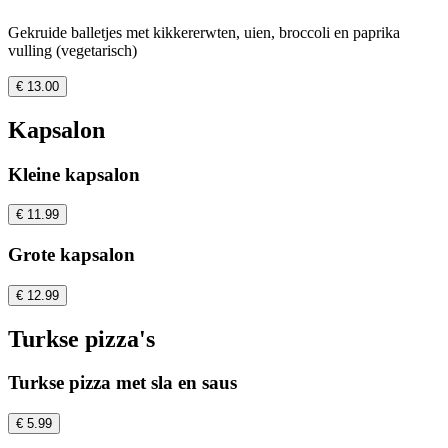
Gekruide balletjes met kikkererwten, uien, broccoli en paprika
vulling (vegetarisch)
€ 13.00
Kapsalon
Kleine kapsalon
€ 11.99
Grote kapsalon
€ 12.99
Turkse pizza's
Turkse pizza met sla en saus
€ 5.99