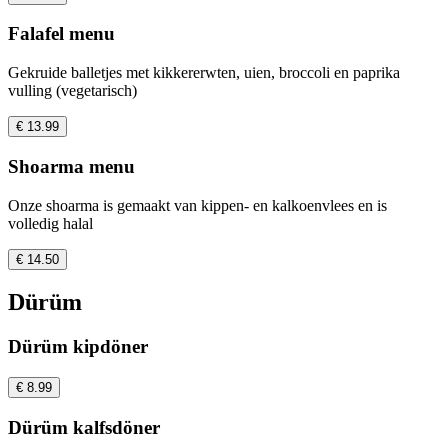
Falafel menu
Gekruide balletjes met kikkererwten, uien, broccoli en paprika
vulling (vegetarisch)
€ 13.99
Shoarma menu
Onze shoarma is gemaakt van kippen- en kalkoenvlees en is
volledig halal
€ 14.50
Dürüm
Dürüm kipdöner
€ 8.99
Dürüm kalfsdöner