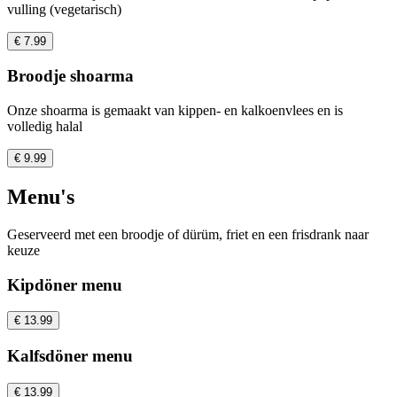
vulling (vegetarisch)
€ 7.99
Broodje shoarma
Onze shoarma is gemaakt van kippen- en kalkoenvlees en is
volledig halal
€ 9.99
Menu's
Geserveerd met een broodje of dürüm, friet en een frisdrank naar
keuze
Kipdöner menu
€ 13.99
Kalfsdöner menu
€ 13.99