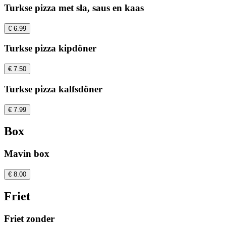
Turkse pizza met sla, saus en kaas
€ 6.99
Turkse pizza kipdöner
€ 7.50
Turkse pizza kalfsdöner
€ 7.99
Box
Mavin box
€ 8.00
Friet
Friet zonder