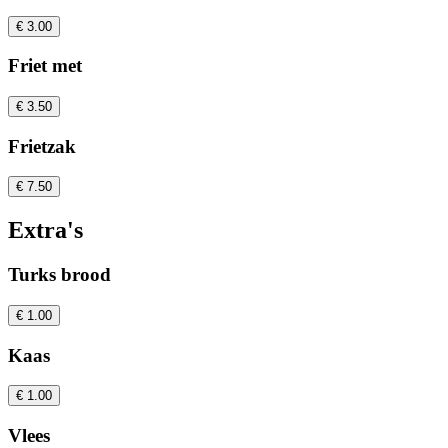
€ 3.00
Friet met
€ 3.50
Frietzak
€ 7.50
Extra's
Turks brood
€ 1.00
Kaas
€ 1.00
Vlees